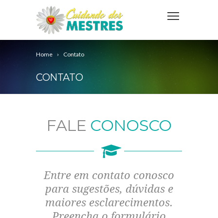
Home
Contato
CONTATO
FALE
CONOSCO
Entre em contato conosco
para sugestões, dúvidas e
maiores esclarecimentos.
Preencha o formulário