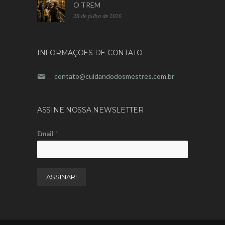
O TREM
28 de julho de 2026
INFORMAÇOES DE CONTATO
contato@cuidandodosmestres.com.br
ASSINE NOSSA NEWSLETTER
Email
*