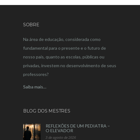
SOBRE
Na área de educação, considerada como
fundamental para o presente e o futuro de
nosso país, quanto as escolas, públicas ou
privadas, investem no desenvolvimento de seus
professores?
Saiba mais…
BLOG DOS MESTRES
REFLEXÕES DE UM PEDIATRA –
O ELEVADOR
3 de agosto de 2026