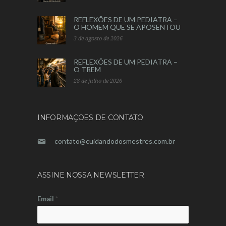
REFLEXÕES DE UM PEDIATRA –
O HOMEM QUE SE APOSENTOU
3 de agosto de 2026
REFLEXÕES DE UM PEDIATRA –
O TREM
28 de julho de 2026
INFORMAÇOES DE CONTATO
contato@cuidandodosmestres.com.br
ASSINE NOSSA NEWSLETTER
Email
*