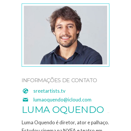
INFORMAÇÕES DE CONTATO
sreetartists.tv
lumaoquendo@icloud.com
LUMA OQUENDO
Luma Oquendo é diretor, ator e palhaço.
Estudou cinema na NYFA e teatro em