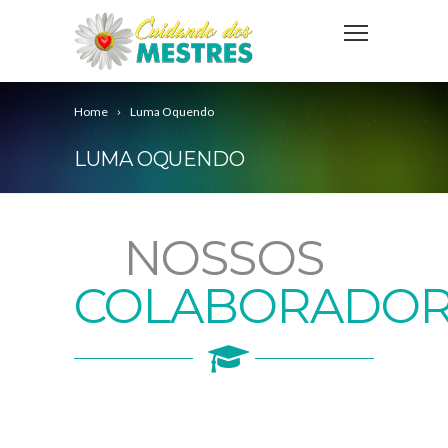
Home
Luma Oquendo
LUMA OQUENDO
NOSSOS
COLABORADOR