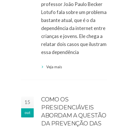
professor João Paulo Becker
Lotufo fala sobre um problema
bastante atual, que é o da
dependência da internet entre
crianças e jovens. Ele chega a
relatar dois casos que ilustram
essa dependência
Veja mais
COMO OS
15
PRESIDENCIÁVEIS
out
ABORDAM A QUESTÃO
DA PREVENÇÃO DAS