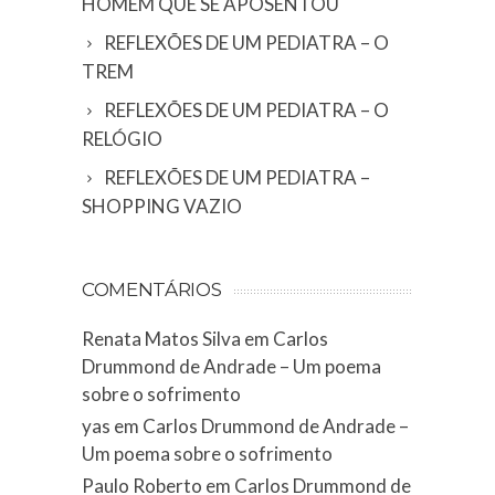
HOMEM QUE SE APOSENTOU
REFLEXÕES DE UM PEDIATRA – O
TREM
REFLEXÕES DE UM PEDIATRA – O
RELÓGIO
REFLEXÕES DE UM PEDIATRA –
SHOPPING VAZIO
COMENTÁRIOS
Renata Matos Silva
em
Carlos
Drummond de Andrade – Um poema
sobre o sofrimento
yas
em
Carlos Drummond de Andrade –
Um poema sobre o sofrimento
Paulo Roberto
em
Carlos Drummond de