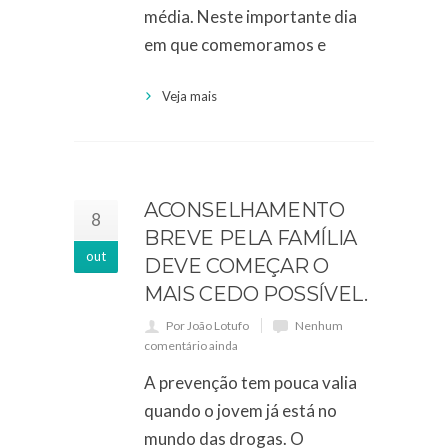
média. Neste importante dia
em que comemoramos e
Veja mais
ACONSELHAMENTO
8
BREVE PELA FAMÍLIA
out
DEVE COMEÇAR O
MAIS CEDO POSSÍVEL.
Por João Lotufo
Nenhum
comentário ainda
A prevenção tem pouca valia
quando o jovem já está no
mundo das drogas. O