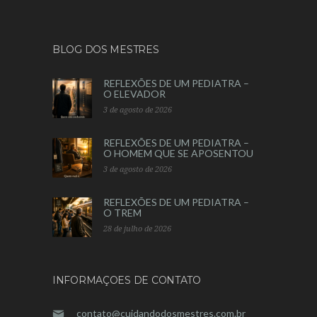
BLOG DOS MESTRES
REFLEXÕES DE UM PEDIATRA –
O ELEVADOR
3 de agosto de 2026
REFLEXÕES DE UM PEDIATRA –
O HOMEM QUE SE APOSENTOU
3 de agosto de 2026
REFLEXÕES DE UM PEDIATRA –
O TREM
28 de julho de 2026
INFORMAÇOES DE CONTATO
contato@cuidandodosmestres.com.br