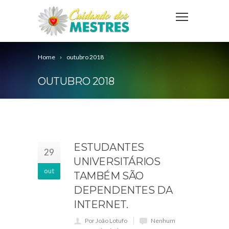
Home
outubro 2018
OUTUBRO 2018
ESTUDANTES
29
UNIVERSITÁRIOS
out
TAMBÉM SÃO
DEPENDENTES DA
INTERNET.
Por João Lotufo
Nenhum