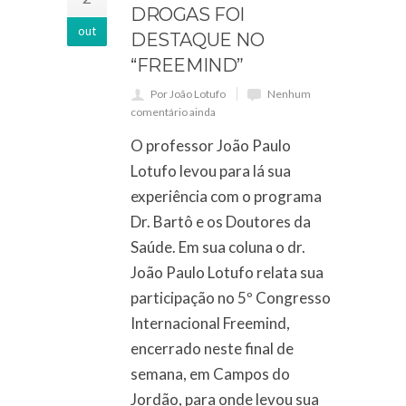
DROGAS FOI
out
DESTAQUE NO
“FREEMIND”
Por João Lotufo
Nenhum
comentário ainda
O professor João Paulo
Lotufo levou para lá sua
experiência com o programa
Dr. Bartô e os Doutores da
Saúde. Em sua coluna o dr.
João Paulo Lotufo relata sua
participação no 5º Congresso
Internacional Freemind,
encerrado neste final de
semana, em Campos do
Jordão, para onde levou sua