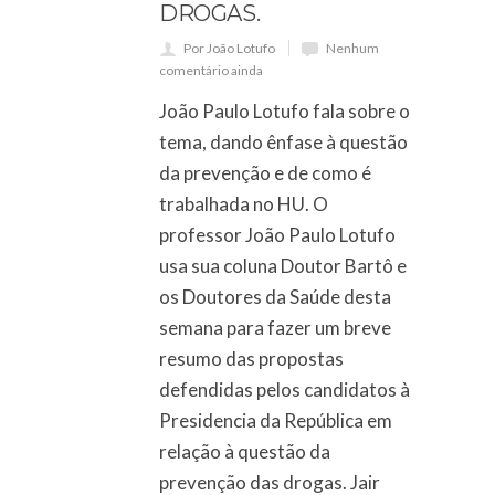
DROGAS.
Por João Lotufo
Nenhum
comentário ainda
João Paulo Lotufo fala sobre o
tema, dando ênfase à questão
da prevenção e de como é
trabalhada no HU. O
professor João Paulo Lotufo
usa sua coluna Doutor Bartô e
os Doutores da Saúde desta
semana para fazer um breve
resumo das propostas
defendidas pelos candidatos à
Presidencia da República em
relação à questão da
prevenção das drogas. Jair