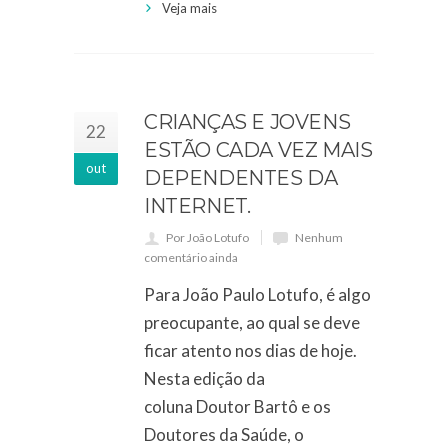
Veja mais
CRIANÇAS E JOVENS
22
ESTÃO CADA VEZ MAIS
out
DEPENDENTES DA
INTERNET.
Por João Lotufo
Nenhum
comentário ainda
Para João Paulo Lotufo, é algo
preocupante, ao qual se deve
ficar atento nos dias de hoje.
Nesta edição da
coluna Doutor Bartô e os
Doutores da Saúde, o