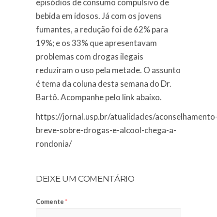
episódios de consumo compulsivo de
bebida em idosos. Já com os jovens
fumantes, a redução foi de 62% para
19%; e os 33% que apresentavam
problemas com drogas ilegais
reduziram o uso pela metade. O assunto
é tema da coluna desta semana do Dr.
Bartô. Acompanhe pelo link abaixo.
https://jornal.usp.br/atualidades/aconselhamento
breve-sobre-drogas-e-alcool-chega-a-
rondonia/
DEIXE UM COMENTÁRIO
Comente
*