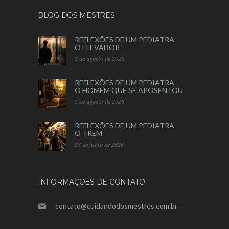
BLOG DOS MESTRES
REFLEXÕES DE UM PEDIATRA –
O ELEVADOR
3 de agosto de 2026
REFLEXÕES DE UM PEDIATRA –
O HOMEM QUE SE APOSENTOU
3 de agosto de 2026
REFLEXÕES DE UM PEDIATRA –
O TREM
28 de julho de 2026
INFORMAÇOES DE CONTATO
contato@cuidandodosmestres.com.br