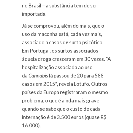
no Brasil – a substância tem de ser
importada.
Já se comprovou, além do mais, que o
uso da maconha está, cada vez mais,
associado a casos de surto psicótico.
Em Portugal, os surtos associados
àquela droga cresceram em 30 vezes. “A
hospitalização associada ao uso
da
Cannabis
lá passou de 20 para 588
casos em 2015″, revela Lotufo. Outros
países da Europa registraram o mesmo
problema, o que é ainda mais grave
quando se sabe que o custo de cada
internação é de 3.500 euros (quase R$
16.000).