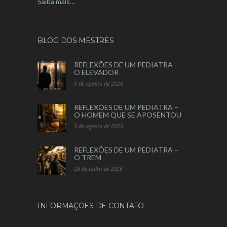
Saiba mais…
BLOG DOS MESTRES
REFLEXÕES DE UM PEDIATRA –
O ELEVADOR
3 de agosto de 2026
REFLEXÕES DE UM PEDIATRA –
O HOMEM QUE SE APOSENTOU
3 de agosto de 2026
REFLEXÕES DE UM PEDIATRA –
O TREM
28 de julho de 2026
INFORMAÇOES DE CONTATO