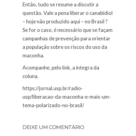
Então, tudo se resume a discutir a
questão. Vale a pena liberar o canabidiol
– hoje não produzido aqui – no Brasil ?
Se for o caso, é necessário que se façam
campanhas de prevenção para orientar
a população sobre os riscos do uso da
maconha.
Acompanhe, pelo link, a íntegra da
coluna.
https://jornal.usp.br/radio-
usp/liberacao-da-maconha-e-mais-um-
tema-polarizado-no-brasil/
DEIXE UM COMENTÁRIO