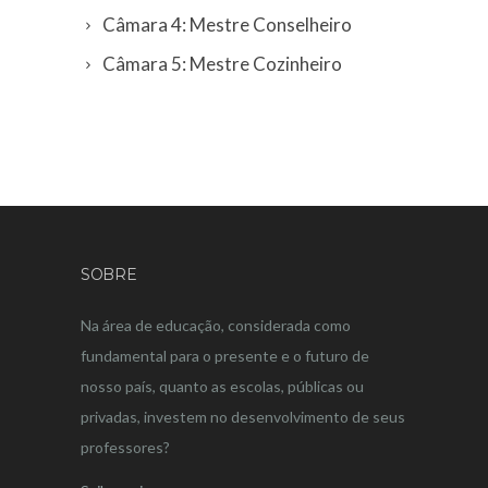
Câmara 4: Mestre Conselheiro
Câmara 5: Mestre Cozinheiro
SOBRE
Na área de educação, considerada como
fundamental para o presente e o futuro de
nosso país, quanto as escolas, públicas ou
privadas, investem no desenvolvimento de seus
professores?