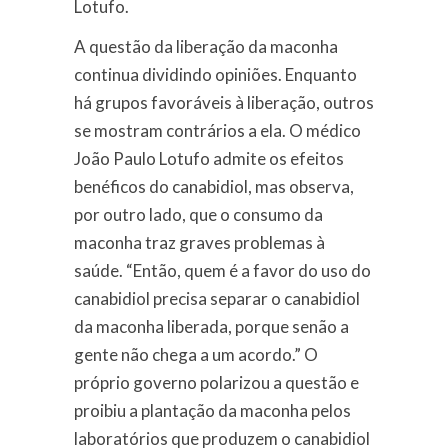
Lotufo.
A questão da liberação da maconha
continua dividindo opiniões. Enquanto
há grupos favoráveis à liberação, outros
se mostram contrários a ela. O médico
João Paulo Lotufo admite os efeitos
benéficos do canabidiol, mas observa,
por outro lado, que o consumo da
maconha traz graves problemas à
saúde. “Então, quem é a favor do uso do
canabidiol precisa separar o canabidiol
da maconha liberada, porque senão a
gente não chega a um acordo.” O
próprio governo polarizou a questão e
proibiu a plantação da maconha pelos
laboratórios que produzem o canabidiol