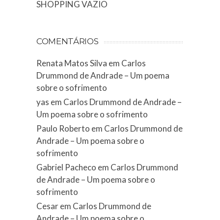
SHOPPING VAZIO
COMENTÁRIOS
Renata Matos Silva
em
Carlos
Drummond de Andrade – Um poema
sobre o sofrimento
yas
em
Carlos Drummond de Andrade –
Um poema sobre o sofrimento
Paulo Roberto
em
Carlos Drummond de
Andrade – Um poema sobre o
sofrimento
Gabriel Pacheco
em
Carlos Drummond
de Andrade – Um poema sobre o
sofrimento
Cesar
em
Carlos Drummond de
Andrade – Um poema sobre o