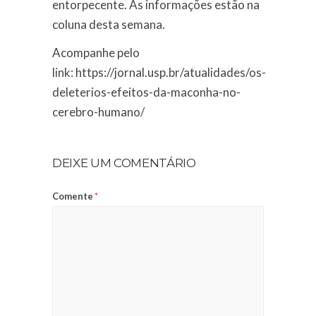
entorpecente. As informações estão na
coluna desta semana.
Acompanhe pelo
link: https://jornal.usp.br/atualidades/os-
deleterios-efeitos-da-maconha-no-
cerebro-humano/
DEIXE UM COMENTÁRIO
Comente
*