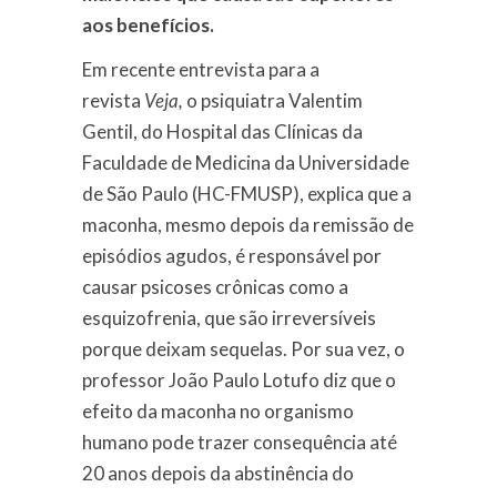
aos benefícios.
Em recente entrevista para a
revista
Veja,
o psiquiatra Valentim
Gentil, do Hospital das Clínicas da
Faculdade de Medicina da Universidade
de São Paulo (HC-FMUSP), explica que a
maconha, mesmo depois da remissão de
episódios agudos, é responsável por
causar psicoses crônicas como a
esquizofrenia, que são irreversíveis
porque deixam sequelas. Por sua vez, o
professor João Paulo Lotufo diz que o
efeito da maconha no organismo
humano pode trazer consequência até
20 anos depois da abstinência do