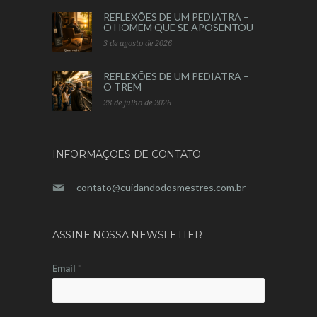
REFLEXÕES DE UM PEDIATRA –
O HOMEM QUE SE APOSENTOU
3 de agosto de 2026
REFLEXÕES DE UM PEDIATRA –
O TREM
28 de julho de 2026
INFORMAÇOES DE CONTATO
contato@cuidandodosmestres.com.br
ASSINE NOSSA NEWSLETTER
Email
*