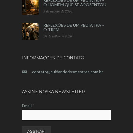
REFLEXÕES DE UM PEDIATRA –
O HOMEM QUE SE APOSENTOU
3 de agosto de 2026
REFLEXÕES DE UM PEDIATRA –
O TREM
28 de julho de 2026
INFORMAÇOES DE CONTATO
contato@cuidandodosmestres.com.br
ASSINE NOSSA NEWSLETTER
Email
*