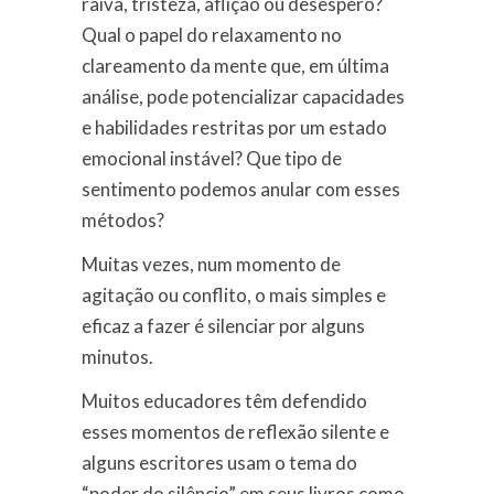
raiva, tristeza, aflição ou desespero?
Qual o papel do relaxamento no
clareamento da mente que, em última
análise, pode potencializar capacidades
e habilidades restritas por um estado
emocional instável? Que tipo de
sentimento podemos anular com esses
métodos?
Muitas vezes, num momento de
agitação ou conflito, o mais simples e
eficaz a fazer é silenciar por alguns
minutos.
Muitos educadores têm defendido
esses momentos de reflexão silente e
alguns escritores usam o tema do
“poder do silêncio” em seus livros como