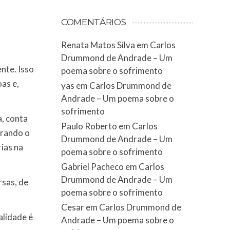
COMENTÁRIOS
Renata Matos Silva
em
Carlos
Drummond de Andrade – Um
nte. Isso
poema sobre o sofrimento
as e,
yas
em
Carlos Drummond de
Andrade – Um poema sobre o
sofrimento
a, conta
Paulo Roberto
em
Carlos
trando o
Drummond de Andrade – Um
rias na
poema sobre o sofrimento
Gabriel Pacheco
em
Carlos
Drummond de Andrade – Um
sas, de
poema sobre o sofrimento
Cesar
em
Carlos Drummond de
alidade é
Andrade – Um poema sobre o