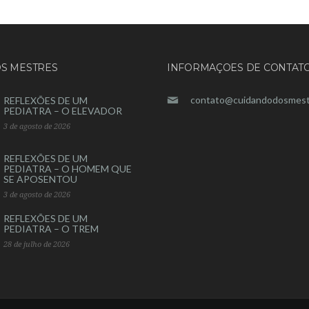
S MESTRES
INFORMAÇOES DE CONTAT
contato@cuidandodosmest
REFLEXÕES DE UM
PEDIATRA – O ELEVADOR
3 de agosto de 2026
REFLEXÕES DE UM
PEDIATRA – O HOMEM QUE
SE APOSENTOU
3 de agosto de 2026
REFLEXÕES DE UM
PEDIATRA – O TREM
28 de julho de 2026