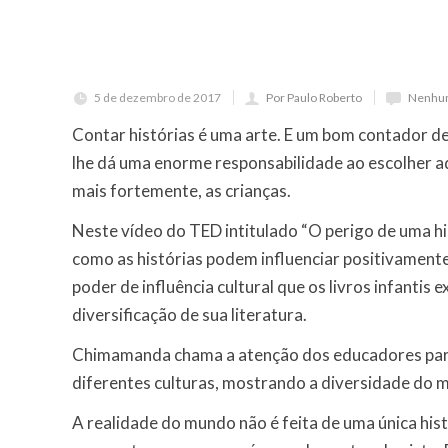
5 de dezembro de 2017
Por Paulo Roberto
Nenhum
Contar histórias é uma arte. E um bom contador de 
lhe dá uma enorme responsabilidade ao escolher a
mais fortemente, as crianças.
Neste vídeo do TED intitulado “O perigo de uma hi
como as histórias podem influenciar positivamen
poder de influência cultural que os livros infantis
diversificação de sua literatura.
Chimamanda chama a atenção dos educadores para 
diferentes culturas, mostrando a diversidade do mu
A realidade do mundo não é feita de uma única hist