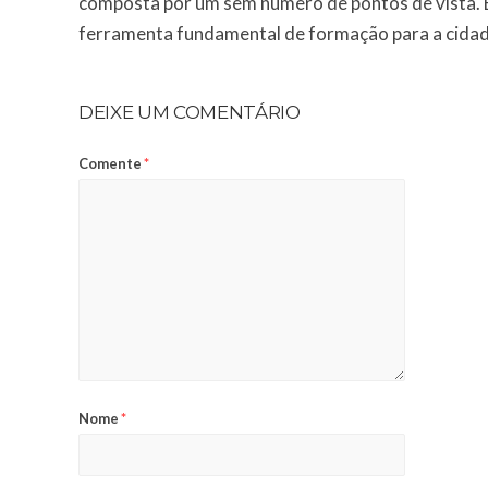
composta por um sem número de pontos de vista. E
ferramenta fundamental de formação para a cidad
DEIXE UM COMENTÁRIO
Comente
*
Nome
*