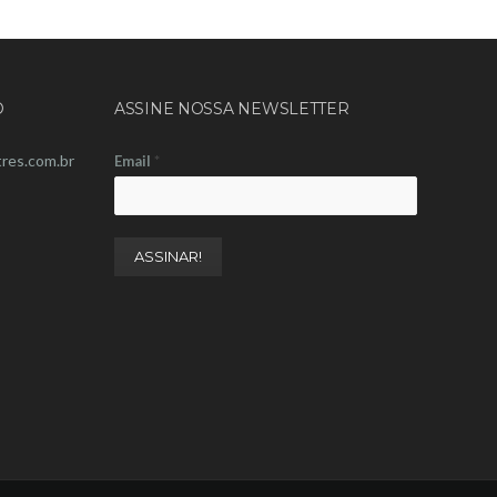
O
ASSINE NOSSA NEWSLETTER
res.com.br
Email
*