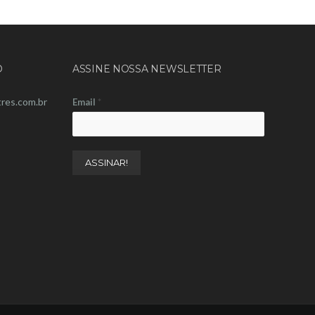
O
ASSINE NOSSA NEWSLETTER
res.com.br
Email
*