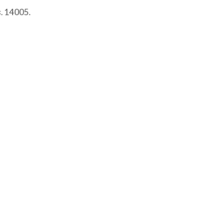
s
. 14005.