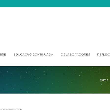
BRE
EDUCAÇÃO CONTINUADA
COLABORADORES
REFLEX
Home
omentário ainda