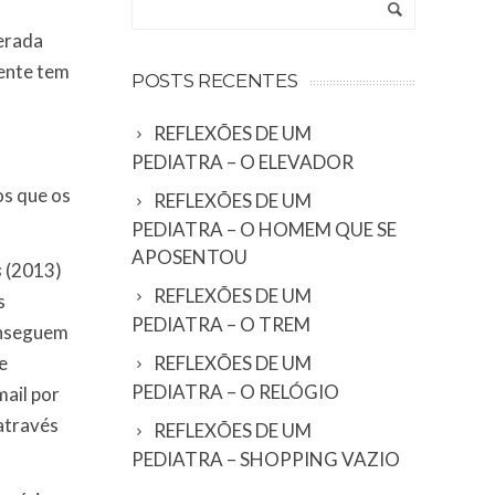
erada
ente tem
POSTS RECENTES
m
REFLEXÕES DE UM
PEDIATRA – O ELEVADOR
os que os
REFLEXÕES DE UM
PEDIATRA – O HOMEM QUE SE
APOSENTOU
s
(2013)
REFLEXÕES DE UM
s
PEDIATRA – O TREM
onseguem
e
REFLEXÕES DE UM
PEDIATRA – O RELÓGIO
mail por
através
REFLEXÕES DE UM
PEDIATRA – SHOPPING VAZIO