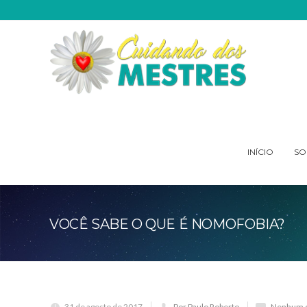
INÍCIO
SO
VOCÊ SABE O QUE É NOMOFOBIA?
31 de agosto de 2017
Por Paulo Roberto
Nenhum c