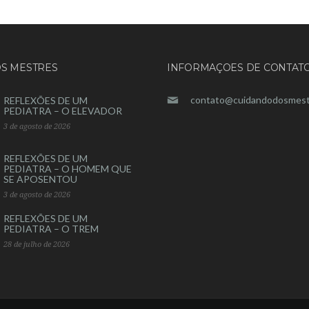
S MESTRES
INFORMAÇOES DE CONTAT
contato@cuidandodosmest
REFLEXÕES DE UM
PEDIATRA – O ELEVADOR
3 de agosto de 2026
REFLEXÕES DE UM
PEDIATRA – O HOMEM QUE
SE APOSENTOU
3 de agosto de 2026
REFLEXÕES DE UM
PEDIATRA – O TREM
28 de julho de 2026