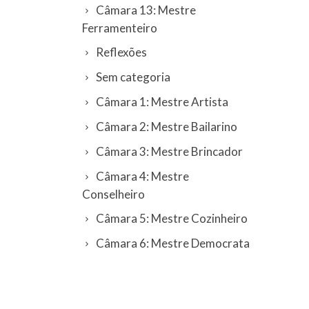
Câmara 13: Mestre
Ferramenteiro
Reflexões
Sem categoria
Câmara 1: Mestre Artista
Câmara 2: Mestre Bailarino
Câmara 3: Mestre Brincador
Câmara 4: Mestre
Conselheiro
Câmara 5: Mestre Cozinheiro
Câmara 6: Mestre Democrata