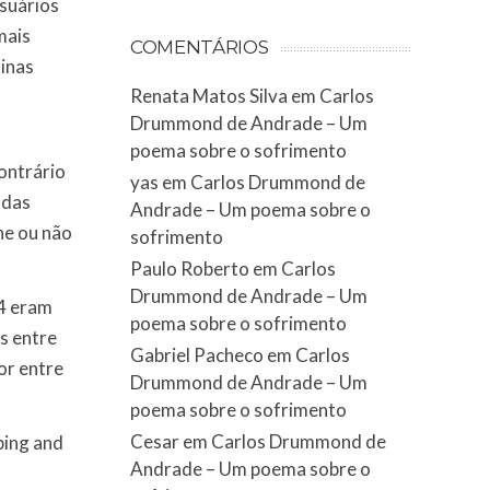
suários
mais
COMENTÁRIOS
inas
Renata Matos Silva
em
Carlos
Drummond de Andrade – Um
poema sobre o sofrimento
ontrário
yas
em
Carlos Drummond de
 das
Andrade – Um poema sobre o
ne ou não
sofrimento
Paulo Roberto
em
Carlos
Drummond de Andrade – Um
24 eram
poema sobre o sofrimento
s entre
Gabriel Pacheco
em
Carlos
or entre
Drummond de Andrade – Um
poema sobre o sofrimento
Cesar
em
Carlos Drummond de
ping and
Andrade – Um poema sobre o