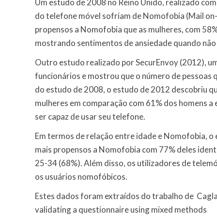
Um estudo de 2008 no Reino Unido, realizado com
do telefone móvel sofriam de Nomofobia (Mail on
propensos a Nomofobia que as mulheres, com 58% 
mostrando sentimentos de ansiedade quando não é 
Outro estudo realizado por SecurEnvoy (2012), u
funcionários e mostrou que o número de pessoas
do estudo de 2008, o estudo de 2012 descobriu q
mulheres em comparação com 61% dos homens a ex
ser capaz de usar seu telefone.
Em termos de relação entre idade e Nomofobia, o 
mais propensos a Nomofobia com 77% deles identi
25-34 (68%). Além disso, os utilizadores de telem
os usuários nomofóbicos.
Estes dados foram extraídos do trabalho de Cagla
validating a questionnaire using mixed methods