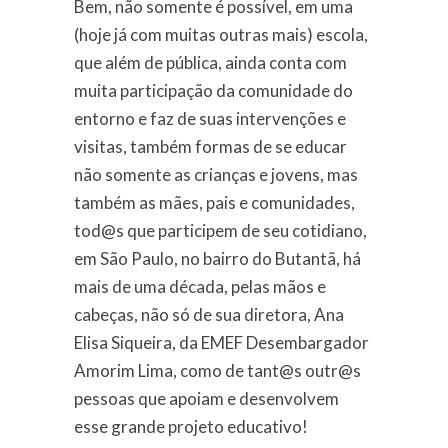
Bem, não somente é possível, em uma
(hoje já com muitas outras mais) escola,
que além de pública, ainda conta com
muita participação da comunidade do
entorno e faz de suas intervenções e
visitas, também formas de se educar
não somente as crianças e jovens, mas
também as mães, pais e comunidades,
tod@s que participem de seu cotidiano,
em São Paulo, no bairro do Butantã, há
mais de uma década, pelas mãos e
cabeças, não só de sua diretora, Ana
Elisa Siqueira, da EMEF Desembargador
Amorim Lima, como de tant@s outr@s
pessoas que apoiam e desenvolvem
esse grande projeto educativo!